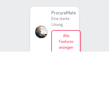
Individualisierung
ProcureMate
Eine starke
Lösung
Alle
Features
anzeigen
Bringen Sie Ihren Einkauf auf das
nächste Level.